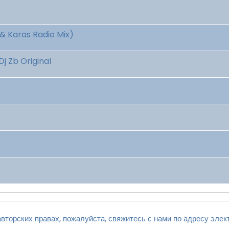
& Karas Radio Mix)
j Zb Original
вторских правах, пожалуйста, свяжитесь с нами по адресу элек